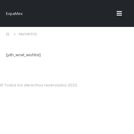
ExpaMex
FAVORITOS
[yith_wcwl_wishlist]
© Todos los derechos reservados 2022.