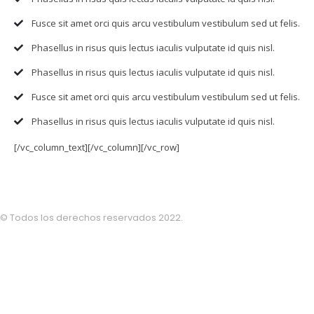
Fusce sit amet orci quis arcu vestibulum vestibulum sed ut felis.
Phasellus in risus quis lectus iaculis vulputate id quis nisl.
Phasellus in risus quis lectus iaculis vulputate id quis nisl.
Fusce sit amet orci quis arcu vestibulum vestibulum sed ut felis.
Phasellus in risus quis lectus iaculis vulputate id quis nisl.
[/vc_column_text][/vc_column][/vc_row]
© Todos los derechos reservados 2022.